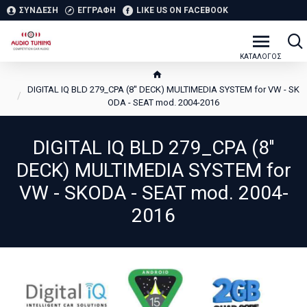
ΣΥΝΔΕΣΗ
ΕΓΓΡΑΦΗ
LIKE US ON FACEBOOK
DIGITAL IQ BLD 279_CPA (8'' DECK) MULTIMEDIA SYSTEM for VW - SK
ODA - SEAT mod. 2004-2016
DIGITAL IQ BLD 279_CPA (8''
DECK) MULTIMEDIA SYSTEM for
VW - SKODA - SEAT mod. 2004-
2016