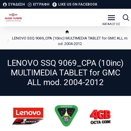
ΣΥΝΔΕΣΗ
ΕΓΓΡΑΦΗ
LIKE US ON FACEBOOK
LENOVO SSQ 9069_CPA (10inc) MULTIMEDIA TABLET for GMC ALL m
od. 2004-2012
LENOVO SSQ 9069_CPA (10inc)
MULTIMEDIA TABLET for GMC
ALL mod. 2004-2012