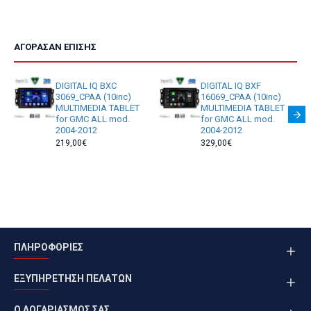
ΑΓΌΡΑΣΑΝ ΕΠΊΣΗΣ
DIGITAL IQ BXC
DIGITAL IQ BXF
3069_CPAA (10inc)
16069_CPAA (10inc)
MULTIMEDIA TABLET
MULTIMEDIA TABLET
for GMC ALL mod.
for GMC ALL mod.
2004-2012
2004-2012
219,00€
329,00€
ΠΛΗΡΟΦΟΡΙΕΣ
ΕΞΥΠΗΡΕΤΗΣΗ ΠΕΛΑΤΩΝ
Ο ΛΟΓΑΡΙΑΣΜΟΣ ΣΑΣ