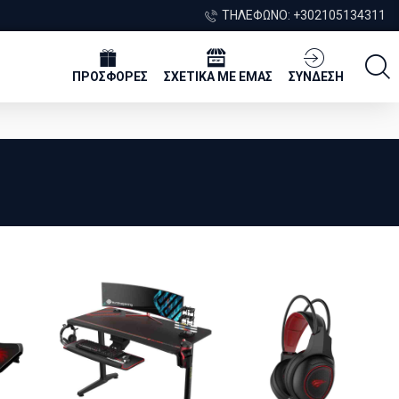
ΤΗΛΈΦΩΝΟ: +302105134311
ΠΡΟΣΦΟΡΕΣ
ΣΧΕΤΙΚΑ ΜΕ ΕΜΑΣ
ΣΥΝΔΕΣΗ