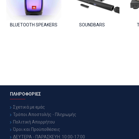
BLUETOOTH SPEAKERS
SOUNDBARS
ΠΛΗΡΟΦΟΡΙΕΣ
Σχετικά με εμάς
Τρόποι Αποστολής - Πληρωμής
Πολιτική Απορρήτου
Όροι και Προϋποθέσεις
ΔΕΥΤΕΡΑ - ΠΑΡΑΣΚΕΥΗ: 10:00-17:00