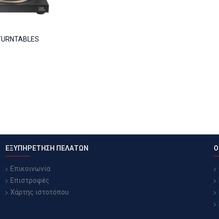
TURNTABLES
ΕΞΥΠΗΡΕΤΗΣΗ ΠΕΛΑΤΩΝ
Ο
Επικοινωνία
Επιστροφές
Χάρτης ιστοτόπου