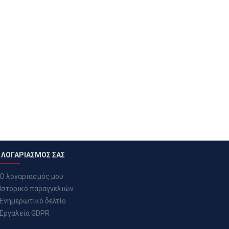
 ΛΟΓΑΡΙΑΣΜΟΣ ΣΑΣ
Ο λογαριασμός μου
Ιστορικό παραγγελιών
Ενημερωτικό δελτίο
Εργαλεία GDPR