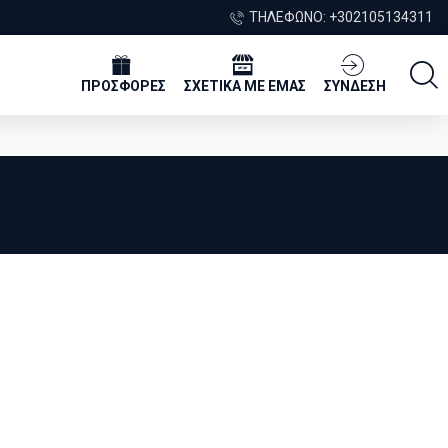
ΤΗΛΈΦΩΝΟ: +302105134311
ΠΡΟΣΦΟΡΕΣ
ΣΧΕΤΙΚΑ ΜΕ ΕΜΑΣ
ΣΥΝΔΕΣΗ