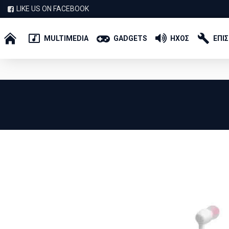
LIKE US ON FACEBOOK
MULTIMEDIA
GADGETS
ΗΧΟΣ
ΕΠΙ