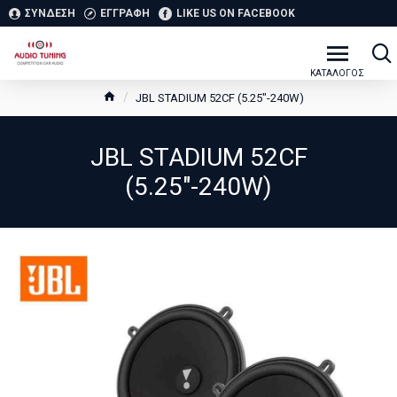
ΣΥΝΔΕΣΗ
ΕΓΓΡΑΦΗ
LIKE US ON FACEBOOK
JBL STADIUM 52CF (5.25"-240W)
JBL STADIUM 52CF
(5.25"-240W)