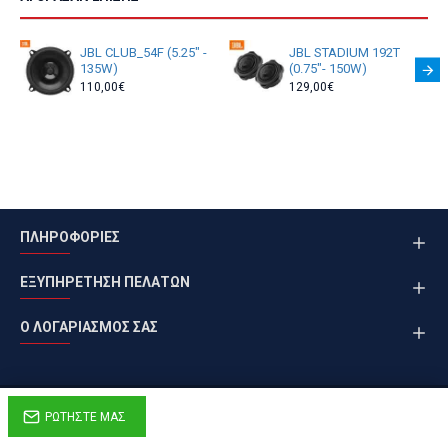
JBL CLUB_54F (5.25" -
JBL STADIUM 192T
135W)
(0.75"- 150W)
110,00€
129,00€
ΠΛΗΡΟΦΟΡΙΕΣ
ΕΞΥΠΗΡΕΤΗΣΗ ΠΕΛΑΤΩΝ
Ο ΛΟΓΑΡΙΑΣΜΟΣ ΣΑΣ
ΡΩΤΉΣΤΕ ΜΑΣ
Copyright © 2021 | Anaptixi.gr | All Rights Reserved.